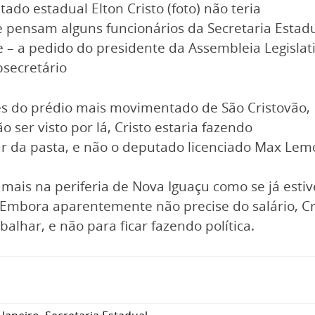
ado estadual Elton Cristo (foto) não teria
 pensam alguns funcionários da Secretaria Estad
e – a pedido do presidente da Assembleia Legislati
secretário
s do prédio mais movimentado de São Cristovão,
 ser visto por lá, Cristo estaria fazendo
ar da pasta, e não o deputado licenciado Max Lem
to mais na periferia de Nova Iguaçu como se já e
Embora aparentemente não precise do salário, Cr
balhar, e não para ficar fazendo política.