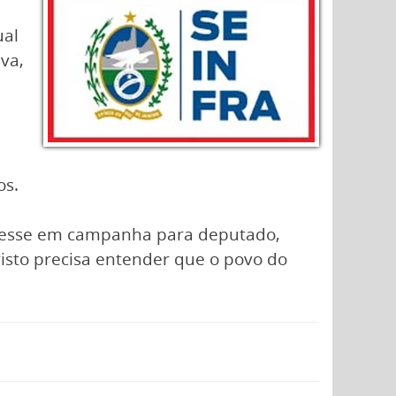
ual
va,
os.
stivesse em campanha para deputado,
isto precisa entender que o povo do