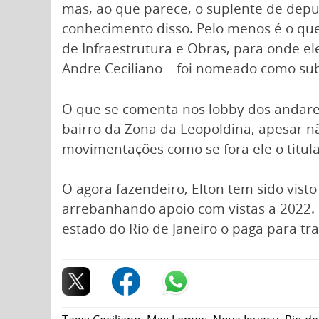
mas, ao que parece, o suplente de deput
conhecimento disso. Pelo menos é o que
de Infraestrutura e Obras, para onde el
Andre Ceciliano – foi nomeado como sub
O que se comenta nos lobby dos andare
bairro da Zona da Leopoldina, apesar não
movimentações como se fora ele o titul
O agora fazendeiro, Elton tem sido vis
arrebanhando apoio com vistas a 2022. 
estado do Rio de Janeiro o paga para tra