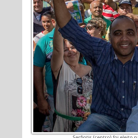
Serfiotis (centro) foi elei