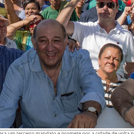
to para um terceiro mandato e promete por a cidade de volta