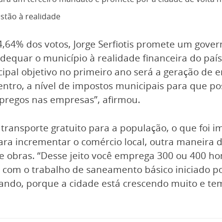
stão à realidade
,64% dos votos, Jorge Serfiotis promete um govern
dequar o município à realidade financeira do p
rincipal objetivo no primeiro ano será a geração d
 dentro, a nível de impostos municipais para que 
pregos nas empresas”, afirmou.
 transporte gratuito para a população, o que foi 
o para incrementar o comércio local, outra maneir
e obras. “Desse jeito você emprega 300 ou 400 home
om o trabalho de saneamento básico iniciado por
ejando, porque a cidade está crescendo muito e 