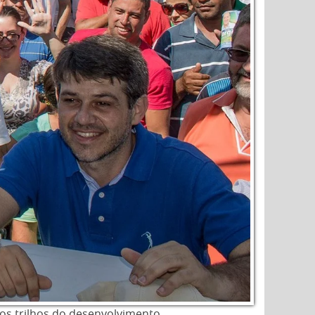
 nos trilhos do desenvolvimento