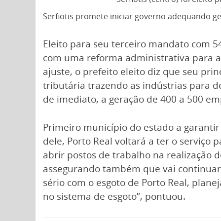
Serfiotis promete iniciar governo adequando ge
Eleito para seu terceiro mandato com 54
com uma reforma administrativa para a
ajuste, o prefeito eleito diz que seu p
tributária trazendo as indústrias para
de imediato, a geração de 400 a 500 em
Primeiro município do estado a garantir
dele, Porto Real voltará a ter o serviç
abrir postos de trabalho na realização d
assegurando também que vai continuar c
sério com o esgoto de Porto Real, plan
no sistema de esgoto”, pontuou.