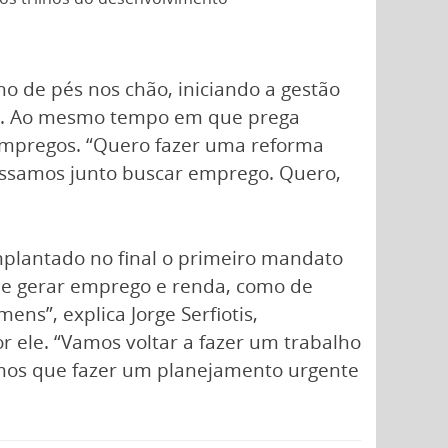
o de pés nos chão, iniciando a gestão
aís. Ao mesmo tempo em que prega
e empregos. “Quero fazer uma reforma
possamos junto buscar emprego. Quero,
implantado no final o primeiro mandato
a de gerar emprego e renda, como de
ns”, explica Jorge Serfiotis,
 ele. “Vamos voltar a fazer um trabalho
temos que fazer um planejamento urgente