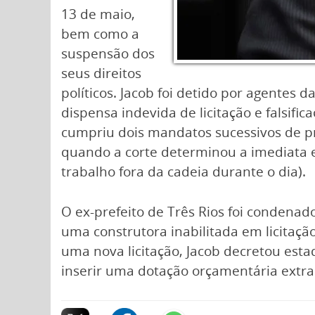
13 de maio,
bem como a
suspensão dos
seus direitos
políticos. Jacob foi detido por agentes 
dispensa indevida de licitação e falsif
cumpriu dois mandatos sucessivos de pre
quando a corte determinou a imediata 
trabalho fora da cadeia durante o dia).
O ex-prefeito de Três Rios foi condenad
uma construtora inabilitada em licitaçã
uma nova licitação, Jacob decretou es
inserir uma dotação orçamentária extra