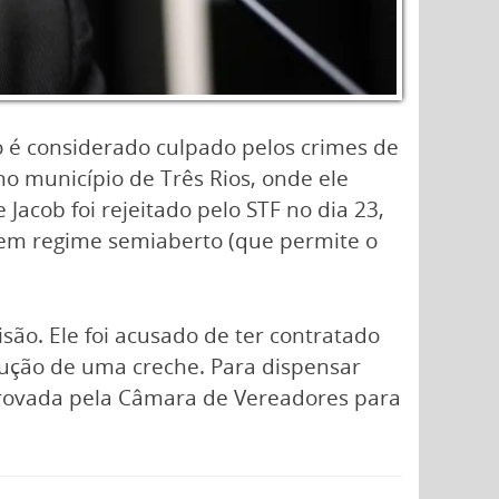
so é considerado culpado pelos crimes de
no município de Três Rios, onde ele
acob foi rejeitado pelo STF no dia 23,
 em regime semiaberto (que permite o
são. Ele foi acusado de ter contratado
trução de uma creche. Para dispensar
provada pela Câmara de Vereadores para