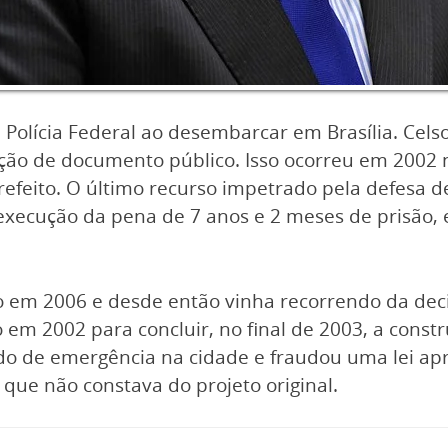
da Polícia Federal ao desembarcar em Brasília. Cel
icação de documento público. Isso ocorreu em 2002 
feito. O último recurso impetrado pela defesa de J
execução da pena de 7 anos e 2 meses de prisão,
o em 2006 e desde então vinha recorrendo da deci
o em 2002 para concluir, no final de 2003, a cons
tado de emergência na cidade e fraudou uma lei a
 que não constava do projeto original.