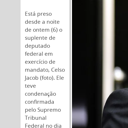
Está preso
desde a noite
de ontem (6) o
suplente de
deputado
federal em
exercício de
mandato, Celso
Jacob (foto). Ele
teve
condenação
confirmada
pelo Supremo
Tribunal
Federal no dia