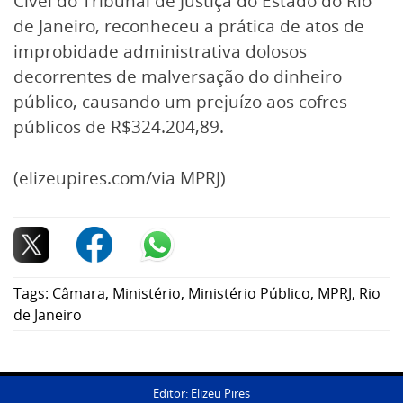
Cível do Tribunal de Justiça do Estado do Rio
de Janeiro, reconheceu a prática de atos de
improbidade administrativa dolosos
decorrentes de malversação do dinheiro
público, causando um prejuízo aos cofres
públicos de R$324.204,89.
(elizeupires.com/via MPRJ)
Tags:
Câmara
,
Ministério
,
Ministério Público
,
MPRJ
,
Rio
de Janeiro
Editor: Elizeu Pires