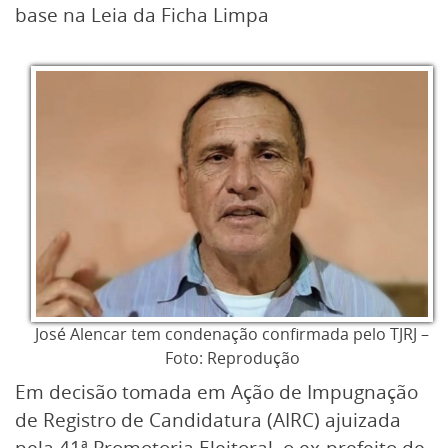
base na Leia da Ficha Limpa
José Alencar tem condenação confirmada pelo TJRJ –
Foto: Reprodução
Em decisão tomada em Ação de Impugnação
de Registro de Candidatura (AIRC) ajuizada
pela 41ª Promotoria Eleitoral, o ex-prefeito de