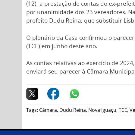
(12), a prestação de contas do ex-prefeit
por unanimidade dos 23 vereadores. Na
prefeito Dudu Reina, que substituir Lisb
O plenário da Casa confirmou o parecer
(TCE) em junho deste ano.
As contas relativas ao exercício de 202
enviará seu parecer à Câmara Municipal
Tags:
Câmara
,
Dudu Reina
,
Nova Iguaçu
,
TCE
,
Ve