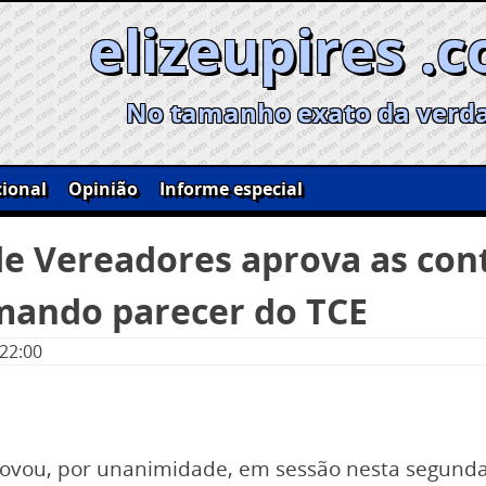
elizeupires .
No tamanho exato da verd
ional
Opinião
Informe especial
e Vereadores aprova as cont
rmando parecer do TCE
 22:00
ovou, por unanimidade, em sessão nesta segunda