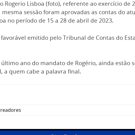
o Rogerio Lisboa (foto), referente ao exercício de 
 mesma sessão foram aprovadas as contas do atu
oa no período de 15 a 28 de abril de 2023.
 favorável emitido pelo Tribunal de Contas do Est
4, último ano do mandato de Rogério, ainda estão 
, a quem cabe a palavra final.
readores