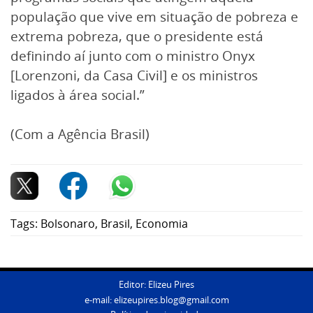
população que vive em situação de pobreza e
extrema pobreza, que o presidente está
definindo aí junto com o ministro Onyx
[Lorenzoni, da Casa Civil] e os ministros
ligados à área social.”
(Com a Agência Brasil)
Tags:
Bolsonaro
,
Brasil
,
Economia
Editor: Elizeu Pires
e-mail:
elizeupires.blog@gmail.com