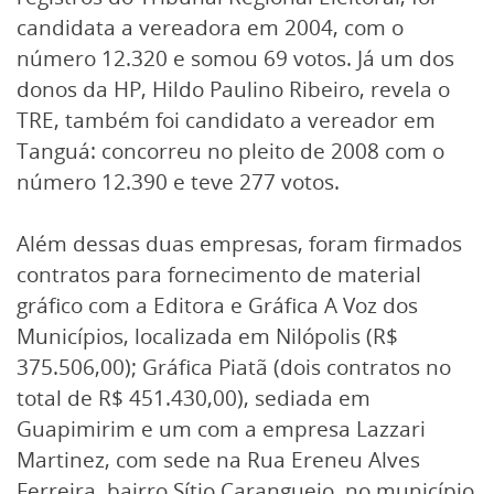
candidata a vereadora em 2004, com o
número 12.320 e somou 69 votos. Já um dos
donos da HP, Hildo Paulino Ribeiro, revela o
TRE, também foi candidato a vereador em
Tanguá: concorreu no pleito de 2008 com o
número 12.390 e teve 277 votos.
Além dessas duas empresas, foram firmados
contratos para fornecimento de material
gráfico com a Editora e Gráfica A Voz dos
Municípios, localizada em Nilópolis (R$
375.506,00); Gráfica Piatã (dois contratos no
total de R$ 451.430,00), sediada em
Guapimirim e um com a empresa Lazzari
Martinez, com sede na Rua Ereneu Alves
Ferreira, bairro Sítio Caranguejo, no município