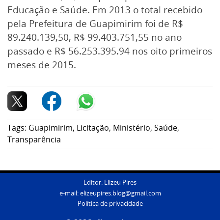
Educação e Saúde. Em 2013 o total recebido
pela Prefeitura de Guapimirim foi de R$
89.240.139,50, R$ 99.403.751,55 no ano
passado e R$ 56.253.395.94 nos oito primeiros
meses de 2015.
Tags:
Guapimirim
,
Licitação
,
Ministério
,
Saúde
,
Transparência
Editor: Elizeu Pires
e-mail:
elizeupires.blog@gmail.com
Política de privacidade