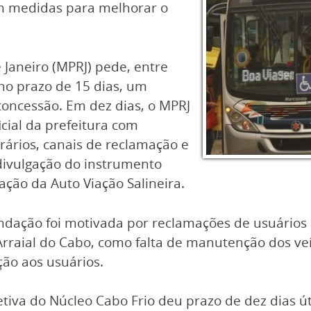
em medidas para melhorar o
 Janeiro (MPRJ) pede, entre
no prazo de 15 dias, um
oncessão. Em dez dias, o MPRJ
icial da prefeitura com
erários, canais de reclamação e
ivulgação do instrumento
ação da Auto Viação Salineira.
dação foi motivada por reclamações de usuários
rraial do Cabo, como falta de manutenção dos veícu
ção aos usuários.
letiva do Núcleo Cabo Frio deu prazo de dez dias 