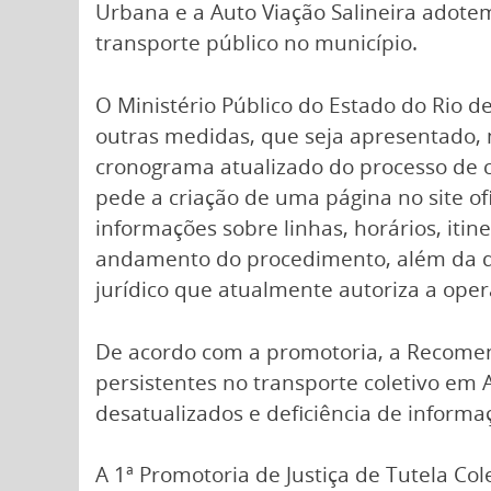
Urbana e a Auto Viação Salineira adot
transporte público no município.
O Ministério Público do Estado do Rio de
outras medidas, que seja apresentado, 
cronograma atualizado do processo de c
pede a criação de uma página no site of
informações sobre linhas, horários, itin
andamento do procedimento, além da d
jurídico que atualmente autoriza a oper
De acordo com a promotoria, a Recomen
persistentes no transporte coletivo em A
desatualizados e deficiência de informa
A 1ª Promotoria de Justiça de Tutela Co