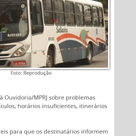
Foto: Reprodução
 à Ouvidoria/MPRJ sobre problemas
los, horários insuficientes, itinerários
úteis para que os destinatários informem