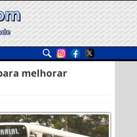
com
ade
para melhorar