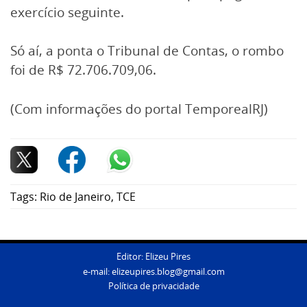
exercício seguinte.
Só aí, a ponta o Tribunal de Contas, o rombo
foi de R$ 72.706.709,06.
(Com informações do portal TemporealRJ)
Tags:
Rio de Janeiro
,
TCE
Editor: Elizeu Pires
e-mail:
elizeupires.blog@gmail.com
Política de privacidade