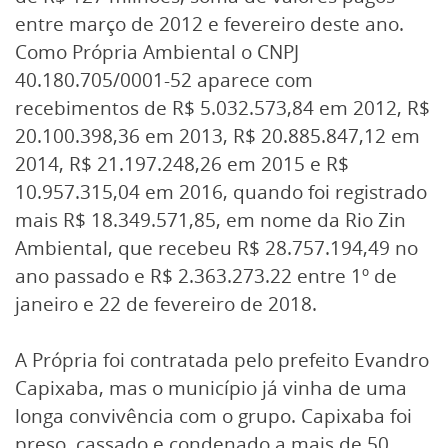
entre março de 2012 e fevereiro deste ano.
Como Própria Ambiental o CNPJ
40.180.705/0001-52 aparece com
recebimentos de R$ 5.032.573,84 em 2012, R$
20.100.398,36 em 2013, R$ 20.885.847,12 em
2014, R$ 21.197.248,26 em 2015 e R$
10.957.315,04 em 2016, quando foi registrado
mais R$ 18.349.571,85, em nome da Rio Zin
Ambiental, que recebeu R$ 28.757.194,49 no
ano passado e R$ 2.363.273.22 entre 1º de
janeiro e 22 de fevereiro de 2018.
A Própria foi contratada pelo prefeito Evandro
Capixaba, mas o município já vinha de uma
longa convivência com o grupo. Capixaba foi
preso, cassado e condenado a mais de 50