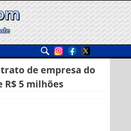
com
ade
ntrato de empresa do
e R$ 5 milhões