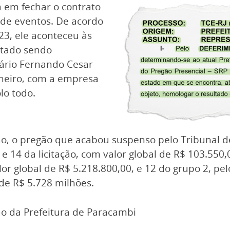
a em fechar o contrato
 de eventos. De acordo
23, ele aconteceu às
ltado sendo
tário Fernando Cesar
aneiro, com a empresa
lo todo.
o, o pregão que acabou suspenso pelo Tribunal de
e 14 da licitação, com valor global de R$ 103.550,
lor global de R$ 5.218.800,00, e 12 do grupo 2, pel
 de R$ 5.728 milhões.
o da Prefeitura de Paracambi