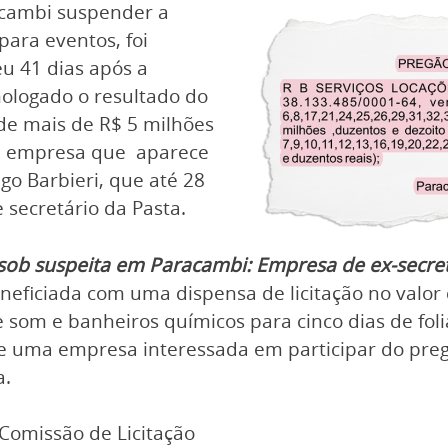
acambi suspender a
 para eventos, foi
u 41 dias após a
mologado o resultado do
 de mais de R$ 5 milhões
o, empresa que aparece
go Barbieri, que até 28
 secretário da Pasta.
 sob suspeita em Paracambi: Empresa de ex-secre
eneficiada com uma dispensa de licitação no valor
 som e banheiros químicos para cinco dias de folia
de uma empresa interessada em participar do pregã
a.
 Comissão de Licitação