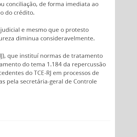
u conciliação, de forma imediata ao
o do crédito.
judicial e mesmo que o protesto
atureza diminua consideravelmente.
NJ), que instituí normas de tratamento
ulgamento do tema 1.184 da repercussão
ecedentes do TCE-RJ em processos de
s pela secretária-geral de Controle