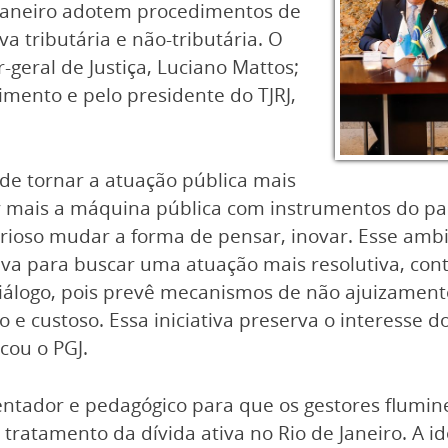
 Janeiro adotem procedimentos de
va tributária e não-tributária. O
geral de Justiça, Luciano Mattos;
imento e pelo presidente do TJRJ,
de tornar a atuação pública mais
ar mais a máquina pública com instrumentos do pa
rioso mudar a forma de pensar, inovar. Esse ambie
 para buscar uma atuação mais resolutiva, cont
iálogo, pois prevê mecanismos de não ajuizament
 e custoso. Essa iniciativa preserva o interesse d
cou o PGJ.
rientador e pedagógico para que os gestores flum
 tratamento da dívida ativa no Rio de Janeiro. A i