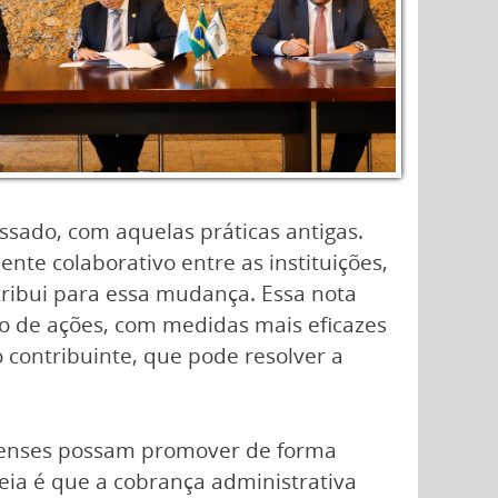
ssado, com aquelas práticas antigas.
nte colaborativo entre as instituições,
ribui para essa mudança. Essa nota
o de ações, com medidas mais eficazes
o contribuinte, que pode resolver a
inenses possam promover de forma
deia é que a cobrança administrativa