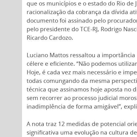
que os municípios e o estado do Rio de
racionalização da cobrança da dívida ati
documento foi assinado pelo procurador-
pelo presidente do TCE-RJ, Rodrigo Nasc
Ricardo Cardozo.
Luciano Mattos ressaltou a importância 
célere e eficiente. “Não podemos utiliz
Hoje, é cada vez mais necessário e impe
todas comungando da mesma perspectiva
técnica que assinamos hoje aposta no d
sem recorrer ao processo judicial moroso
inadimplência de forma amigável”, expli
A nota traz 12 medidas de potencial o
significativa uma evolução na cultura de