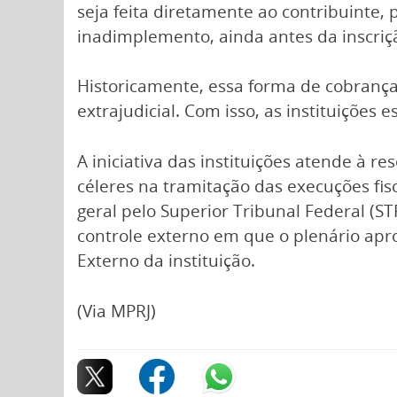
seja feita diretamente ao contribuinte
inadimplemento, ainda antes da inscriçã
Historicamente, essa forma de cobrança
extrajudicial. Com isso, as instituiçõe
A iniciativa das instituições atende à r
céleres na tramitação das execuções fis
geral pelo Superior Tribunal Federal (
controle externo em que o plenário apro
Externo da instituição.
(Via MPRJ)