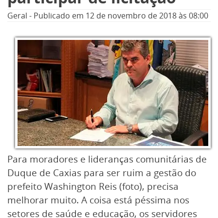
Geral
-
Publicado em
12 de novembro de 2018
às 08:00
Para moradores e lideranças comunitárias de
Duque de Caxias para ser ruim a gestão do
prefeito Washington Reis (foto), precisa
melhorar muito. A coisa está péssima nos
setores de saúde e educação, os servidores