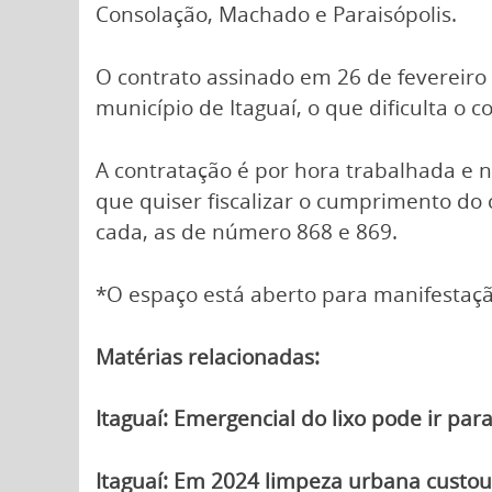
Consolação, Machado e Paraisópolis.
O contrato assinado em 26 de fevereiro
município de Itaguaí, o que dificulta o c
A contratação é por hora trabalhada e 
que quiser fiscalizar o cumprimento do
cada, as de número 868 e 869.
*O espaço está aberto para manifestação
Matérias relacionadas:
Itaguaí: Emergencial do lixo pode ir par
Itaguaí: Em 2024 limpeza urbana custou 