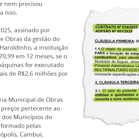
, e nem precisou
a isso.
2025, assinado por
 de Obras da gestão do
Haroldinho, a instituição
70,99 em 12 meses, se o
máquinas for executado
ais de R$2,6 milhões por
aria Municipal de Obras
 preços pertecente ao
o dos Municípios do
 formado pelas
zópolis, Cambui,