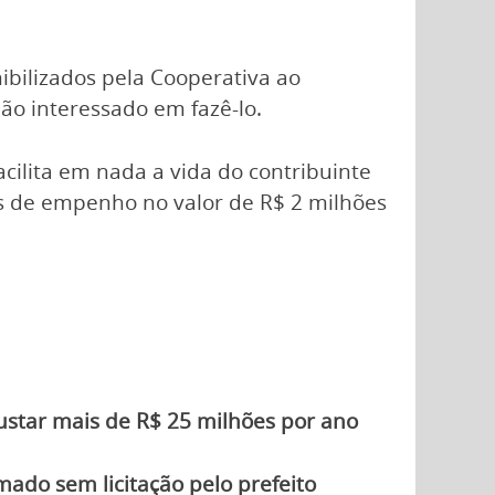
bilizados pela Cooperativa ao
adão interessado em fazê-lo.
cilita em nada a vida do contribuinte
as de empenho no valor de R$ 2 milhões
 custar mais de R$ 25 milhões por ano
mado sem licitação pelo prefeito