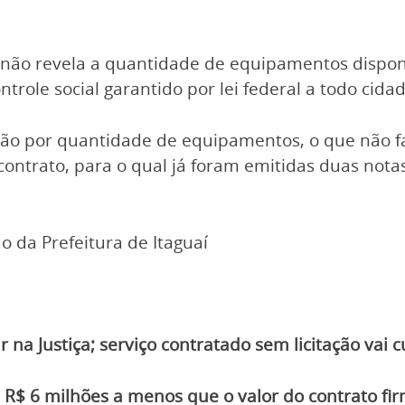
 não revela a quantidade de equipamentos disponi
ontrole social garantido por lei federal a todo cid
não por quantidade de equipamentos, o que não fa
 contrato, para o qual já foram emitidas duas not
 da Prefeitura de Itaguaí
ar na Justiça; serviço contratado sem licitação vai
R$ 6 milhões a menos que o valor do contrato fir