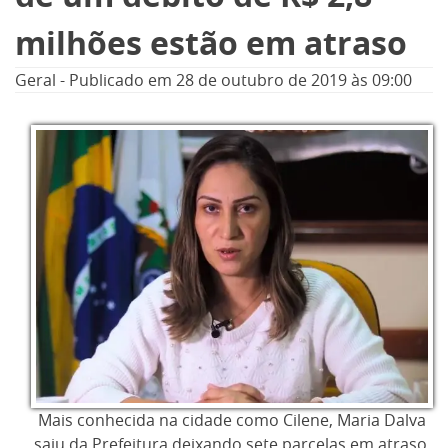
milhões estão em atraso
Geral
-
Publicado em
28 de outubro de 2019
às 09:00
Mais conhecida na cidade como Cilene, Maria Dalva
saiu da Prefeitura deixando sete parcelas em atraso,