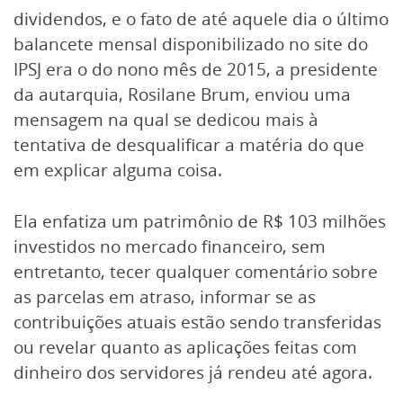
dividendos, e o fato de até aquele dia o último
balancete mensal disponibilizado no site do
IPSJ era o do nono mês de 2015, a presidente
da autarquia, Rosilane Brum, enviou uma
mensagem na qual se dedicou mais à
tentativa de desqualificar a matéria do que
em explicar alguma coisa.
Ela enfatiza um patrimônio de R$ 103 milhões
investidos no mercado financeiro, sem
entretanto, tecer qualquer comentário sobre
as parcelas em atraso, informar se as
contribuições atuais estão sendo transferidas
ou revelar quanto as aplicações feitas com
dinheiro dos servidores já rendeu até agora.