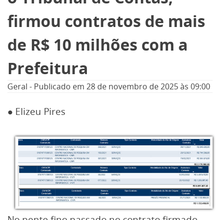
firmou contratos de mais
de R$ 10 milhões com a
Prefeitura
Geral
-
Publicado em
28 de novembro de 2025
às 09:00
● Elizeu Pires
No pente fino passado no contrato firmado