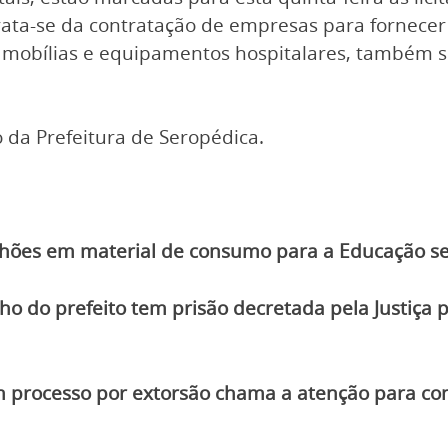
rata-se da contratação de empresas para fornecer
e mobílias e equipamentos hospitalares, também se
 da Prefeitura de Seropédica.
ilhões em material de consumo para a Educação sem
ilho do prefeito tem prisão decretada pela Justiça
em processo por extorsão chama a atenção para con