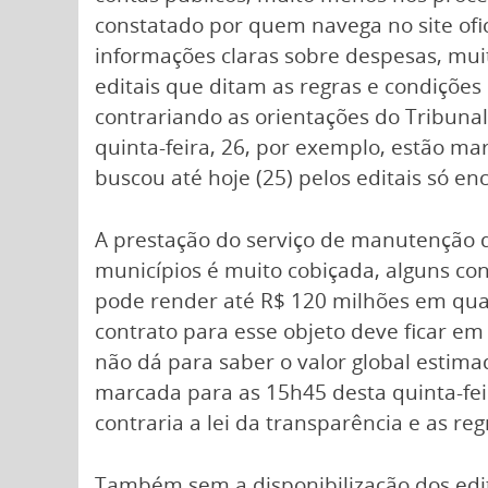
constatado por quem navega no site ofic
informações claras sobre despesas, mu
editais que ditam as regras e condições 
contrariando as orientações do Tribunal
quinta-feira, 26, por exemplo, estão m
buscou até hoje (25) pelos editais só en
A prestação do serviço de manutenção d
municípios é muito cobiçada, alguns co
pode render até R$ 120 milhões em qua
contrato para esse objeto deve ficar em
não dá para saber o valor global estima
marcada para as 15h45 desta quinta-feir
contraria a lei da transparência e as re
Também sem a disponibilização dos edita