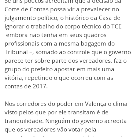
Se uns poucos acreditam que a decisão da
Corte de Contas possa vir a prevalecer no
julgamento político, o histórico da Casa de
ignorar o trabalho do corpo técnico do TCE –
embora não tenha em seus quadros
profissionais com a mesma bagagem do
Tribunal –, somado ao controle que o governo
parece ter sobre parte dos vereadores, faz o
grupo do prefeito apostar em mais uma
vitória, repetindo o que ocorreu com as
contas de 2017.
Nos corredores do poder em Valença o clima
visto pelos que por ele transitam é de
tranquilidade. Ninguém do governo acredita
que os vereadores vão votar pela