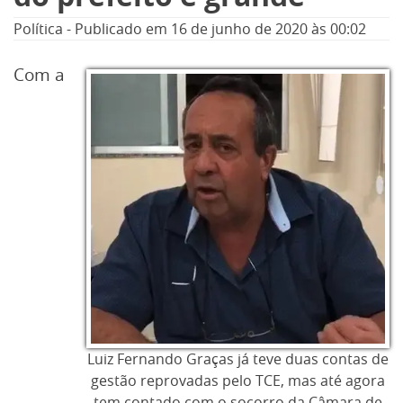
Política
-
Publicado em
16 de junho de 2020
às 00:02
Com a
Luiz Fernando Graças já teve duas contas de
gestão reprovadas pelo TCE, mas até agora
tem contado com o socorro da Câmara de