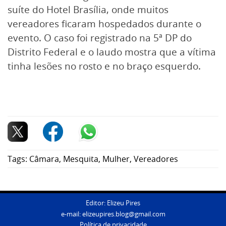
suíte do Hotel Brasília, onde muitos
vereadores ficaram hospedados durante o
evento. O caso foi registrado na 5ª DP do
Distrito Federal e o laudo mostra que a vítima
tinha lesões no rosto e no braço esquerdo.
Tags:
Câmara
,
Mesquita
,
Mulher
,
Vereadores
Editor: Elizeu Pires
e-mail:
elizeupires.blog@gmail.com
Política de privacidade