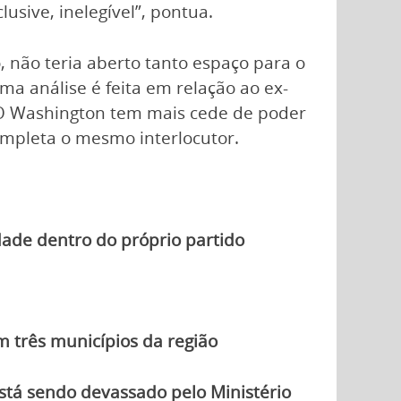
usive, inelegível”, pontua.
, não teria aberto tanto espaço para o
a análise é feita em relação ao ex-
“O Washington tem mais cede de poder
completa o mesmo interlocutor.
dade dentro do próprio partido
 três municípios da região
stá sendo devassado pelo Ministério