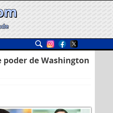
com
ade
de poder de Washington