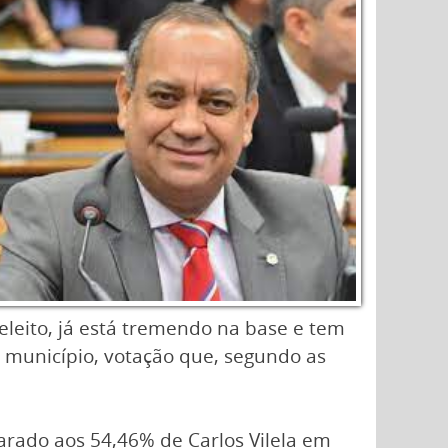
leito, já está tremendo na base e tem
o município, votação que, segundo as
rado aos 54,46% de Carlos Vilela em