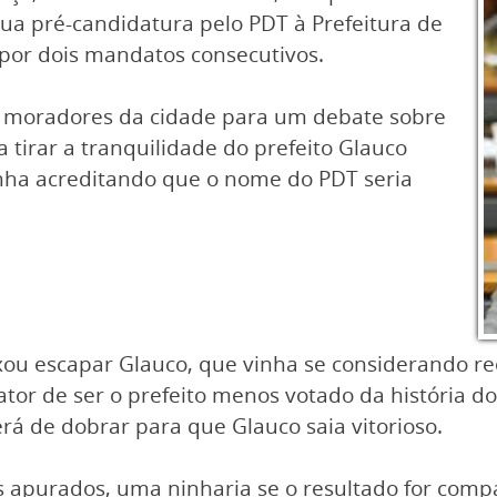
sua pré-candidatura pelo PDT à Prefeitura de
por dois mandatos consecutivos.
s moradores da cidade para um debate sobre
 tirar a tranquilidade do prefeito Glauco
vinha acreditando que o nome do PDT seria
ou escapar Glauco, que vinha se considerando ree
ator de ser o prefeito menos votado da história d
rá de dobrar para que Glauco saia vitorioso.
apurados, uma ninharia se o resultado for compa