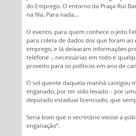
do Emprego. O entorno da Praça Rui Ba
na fila. Para nada…
O evento, para quem conhece o jeito Fel
para coleta de dados dos que foram ao
emprego, e lá deixaram informações pr
telefone -, necessárias em todo e qual
proveito para os políticos em ano de ca
O sol quente daquela manhã castigou m
enganado, por ter sido levado – por um
deputado estadual licenciado, que sempr
Seria bom que o secretário viesse a púb
enganação”.