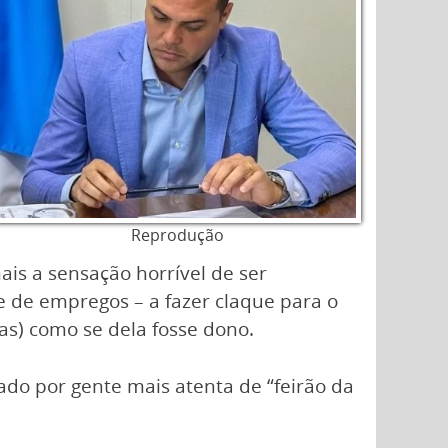
Reprodução
is a sensação horrível de ser
 de empregos – a fazer claque para o
as) como se dela fosse dono.
ado por gente mais atenta de “feirão da