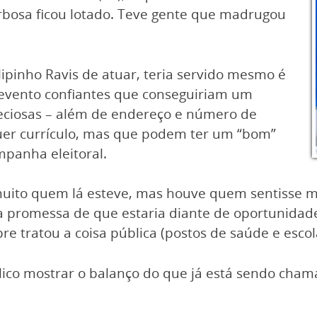
rbosa ficou lotado. Teve gente que madrugou
ipinho Ravis de atuar, teria servido mesmo é
 evento confiantes que conseguiriam um
eciosas – além de endereço e número de
quer currículo, mas que podem ter um “bom”
mpanha eleitoral.
uito quem lá esteve, mas houve quem sentisse ma
a promessa de que estaria diante de oportunidade
e tratou a coisa pública (postos de saúde e escol
lico mostrar o balanço do que já está sendo cham