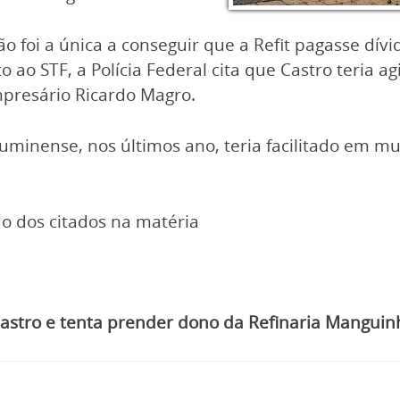
o foi a única a conseguir que a Refit pagasse dív
o ao STF, a Polícia Federal cita que Castro teria a
mpresário Ricardo Magro.
minense, nos últimos ano, teria facilitado em mui
o dos citados na matéria
astro e tenta prender dono da Refinaria Manguin