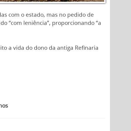
idas com o estado, mas no pedido de
gido “com leniência”, proporcionando “a
to a vida do dono da antiga Refinaria
hos