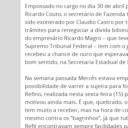
Empossado no cargo no dia 30 de abril 
Ricardo Couto, o secretário de Fazenda
sido exonerado por Claudio Castro por t
trâmites para renegociar a dívida bilioná
do empresário Ricardo Magro – que teve
Supremo Tribunal Federal – tem com o 
recebeu a chance de ouro que esperava 
bom sentido, na Secretaria Estadual de
Na semana passada Mercês estava emp
possibilidade de varrer a sujeira para 
Refino, realizada nesta sexta-feira (15) p
motivou ainda mais. É que, quebrado, o 
tem muito a receber, mas na hora de co
mesmo contra os “bagrinhos”, já que t
Refit encontravam sempre facilidades p