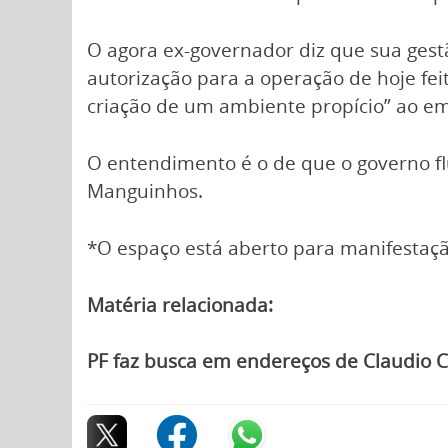
O agora ex-governador diz que sua gestã
autorização para a operação de hoje feit
criação de um ambiente propício” ao e
O entendimento é o de que o governo flu
Manguinhos.
*O espaço está aberto para manifestaçã
Matéria relacionada:
PF faz busca em endereços de Claudio C