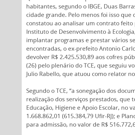
habitantes, segundo o IBGE, Duas Barra
cidade grande. Pelo menos foi isso que 
constatou ao analisar um contrato feito
Instituto de Desenvolvimento à Ecologia
implantar programas e prestar vários se
encontradas, o ex-prefeito Antonio Carl
devolver R$ 2.425.530,89 aos cofres púb
(26) pelo plenário do TCE, que seguiu v
Julio Rabello, que atuou como relator no
Segundo o TCE, “a sonegação dos documen
realização dos serviços prestados, que 
Educação, Higiene e Apoio Escolar, no v
1.668.862,01 (615.384,79 Ufir-RJ); e Pl
para admissão, no valor de R$ 516.772,61