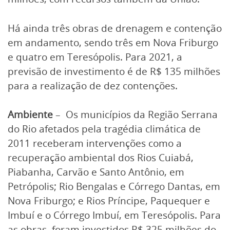
Há ainda três obras de drenagem e contenção
em andamento, sendo três em Nova Friburgo
e quatro em Teresópolis. Para 2021, a
previsão de investimento é de R$ 135 milhões
para a realização de dez contenções.
Ambiente
– Os municípios da Região Serrana
do Rio afetados pela tragédia climática de
2011 receberam intervenções como a
recuperação ambiental dos Rios Cuiabá,
Piabanha, Carvão e Santo Antônio, em
Petrópolis; Rio Bengalas e Córrego Dantas, em
Nova Friburgo; e Rios Príncipe, Paquequer e
Imbuí e o Córrego Imbuí, em Teresópolis. Para
as obras, foram investidos R$ 325 milhões do