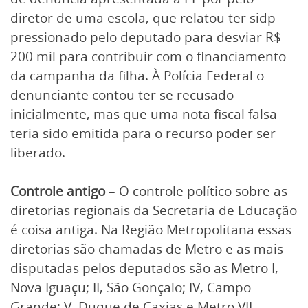
diretor de uma escola, que relatou ter sidp
pressionado pelo deputado para desviar R$
200 mil para contribuir com o financiamento
da campanha da filha. À Polícia Federal o
denunciante contou ter se recusado
inicialmente, mas que uma nota fiscal falsa
teria sido emitida para o recurso poder ser
liberado.
Controle antigo
– O controle político sobre as
diretorias regionais da Secretaria de Educação
é coisa antiga. Na Região Metropolitana essas
diretorias são chamadas de Metro e as mais
disputadas pelos deputados são as Metro I,
Nova Iguaçu; II, São Gonçalo; IV, Campo
Grande; V, Duque de Caxias e Metro VII,