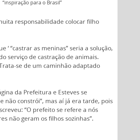
“inspiração para o Brasil”
muita responsabilidade colocar filho
 ‘ “castrar as meninas” seria a solução,
do serviço de castração de animais.
”. Trata-se de um caminhão adaptado
gina da Prefeitura e Esteves se
 não constrói”, mas aí já era tarde, pois
creveu: “O prefeito se refere a nós
es não geram os filhos sozinhas”.