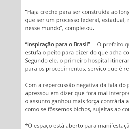
“Haja creche para ser construída ao lon
que ser um processo federal, estadual, m
nesse mundo”, completou.
“
Inspiração para o Brasil”
– O prefeito q
estufa o peito para dizer do que acha c
Segundo ele, o primeiro hospital itiner
para os procedimentos, serviço que é re
Com a repercussão negativa da fala do p
apressou em dizer que fora mal interpret
o assunto ganhou mais força contrária a
como se fôssemos bichos, sujeitas ao co
*O espaço está aberto para manifestação