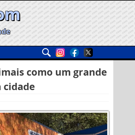
com
ade
animais como um grande
a cidade