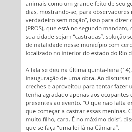
animais como um grande feito de seu go
dias, mostrando-se, para observadores
verdadeiro sem noção”, isso para dizer
(PROS), que está no segundo mandato,
sua cidade sejam “castradas”, solução s
de natalidade nesse município com cerc
localizado no interior do estado do Rio d
A fala se deu na última quinta-feira (14
inauguração de uma obra. Ao discursar e
creches e aproveitou para tentar fazer 
tenha agradado apenas aos ocupantes 
presentes ao evento. “O que não falta e
que começar a castrar essas meninas. C
muito filho, cara. É no máximo dois”, di
que se faça “uma lei lá na Câmara”.