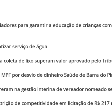
iadores para garantir a educação de crianças com
atizar serviço de água
a coleta de lixo superam valor aprovado pelo Trib
MPF por desvio de dinheiro Saúde de Barra do Pir
rreram na gestão interina de vereador nomeado se
strição de competitividade em licitação de R$ 217