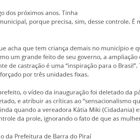
go dos próximos anos. Tinha
unicipal, porque precisa, sim, desse controle. É 
ue acha que tem criança demais no município e que
omo um grande feito de seu governo, a ampliação 
ante de castração é uma “inspiração para o Brasil
forçado por três unidades fixas.
refeito, o vídeo da inauguração foi deletado da pá
ado, e atribuir as críticas ao “sensacionalismo que
inda quando a vereadora Kátia Miki (Cidadania) es
ntrole da prole, ignorando o fato de que as mulher
 da Prefeitura de Barra do Piraí