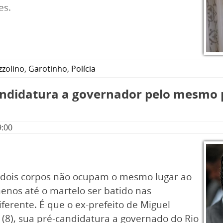
es.
zzolino
,
Garotinho
,
Polícia
andidatura a governador pelo mesmo 
9:00
 "dois corpos não ocupam o mesmo lugar ao
nos até o martelo ser batido nas
ferente. É que o ex-prefeito de Miguel
 (8), sua pré-candidatura a governado do Rio