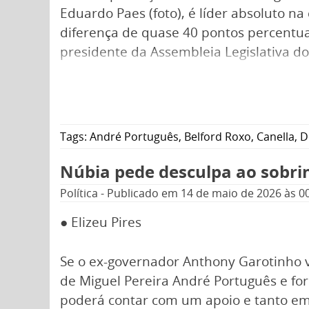
Eduardo Paes (foto), é líder absoluto n
diferença de quase 40 pontos percentua
presidente da Assembleia Legislativa do
Tags:
André Português
,
Belford Roxo
,
Canella
,
D
Núbia pede desculpa ao sobri
Política
-
Publicado em
14 de maio de 2026
às 0
● Elizeu Pires
Se o ex-governador Anthony Garotinho v
de Miguel Pereira André Português e for
poderá contar com um apoio e tanto e