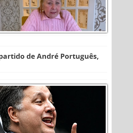
partido de André Português,