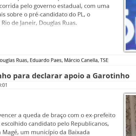
a corrida pelo governo estadual, com uma
is sobre o pré-candidato do PL, o
 Rio de Janeir, Douglas Ruas.
ouglas Ruas
,
Eduardo Paes
,
Márcio Canella
,
TSE
nho para declarar apoio a Garotinho
0:01
encer a queda de braço com o ex-prefeito
 escolhido candidato pelo Republicanos,
m Magé, um município da Baixada