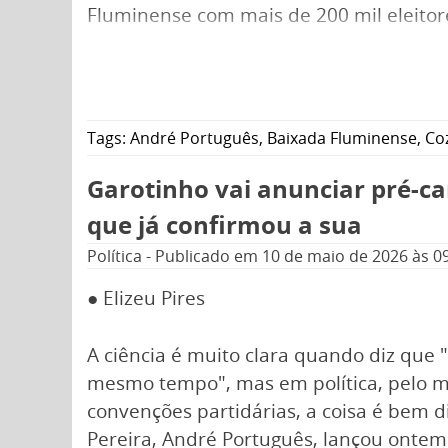
Fluminense com mais de 200 mil eleitor
Tags:
André Português
,
Baixada Fluminense
,
Co
Garotinho vai anunciar pré-c
que já confirmou a sua
Política
-
Publicado em
10 de maio de 2026
às 0
● Elizeu Pires
A ciência é muito clara quando diz que
mesmo tempo", mas em política, pelo me
convenções partidárias, a coisa é bem di
Pereira, André Português, lançou ontem