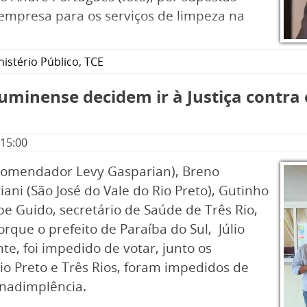
empresa para os serviços de limpeza na
nistério Público
,
TCE
luminense decidem ir à Justiça contra
 15:00
(Comendador Levy Gasparian), Breno
iani (São José do Vale do Rio Preto), Gutinho
pe Guido, secretário de Saúde de Três Rio,
rque o prefeito de Paraíba do Sul, Júlio
te, foi impedido de votar, junto os
io Preto e Três Rios, foram impedidos de
inadimplência.