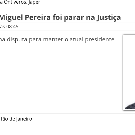
a Ontiveros
,
Japeri
iguel Pereira foi parar na Justiça
às 08:45
 na disputa para manter o atual presidente
,
Rio de Janeiro